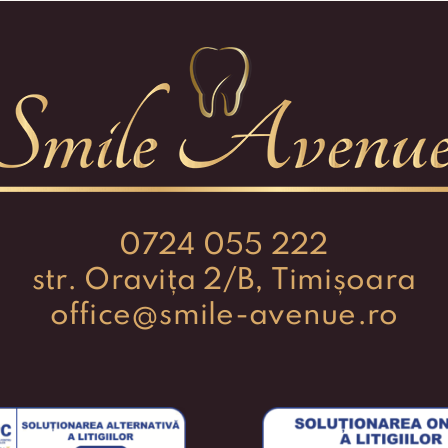
0724 055 222
str. Oravița 2/B, Timișoara
office@smile-avenue.ro