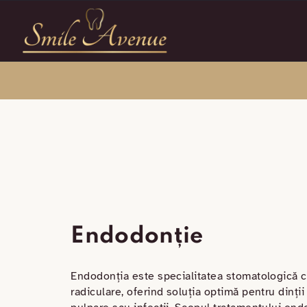
Endodonție
Endodonția este specialitatea stomatologică c
radiculare, oferind soluția optimă pentru dinții 