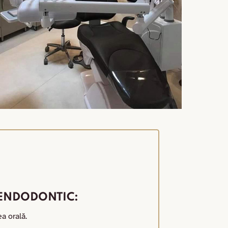
 ENDODONTIC:
a orală.