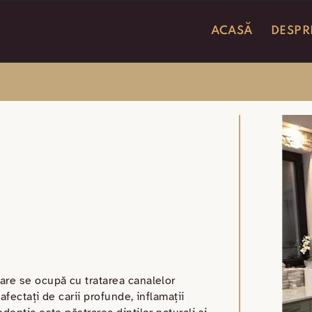
ACASĂ
DESPR
are se ocupă cu tratarea canalelor
afectați de carii profunde, inflamații