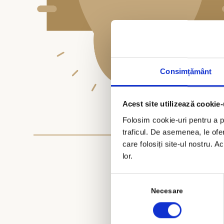
Consimțământ
Acest site utilizează cookie-
Folosim cookie-uri pentru a pe
traficul. De asemenea, le ofer
care folosiți site-ul nostru. A
lor.
Selecția
consimțământului
Necesare