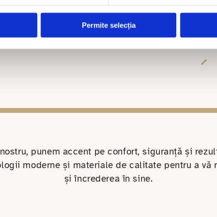
Permite selecția
nostru, punem accent pe confort, siguranță și rezul
logii moderne și materiale de calitate pentru a vă
și încrederea în sine.